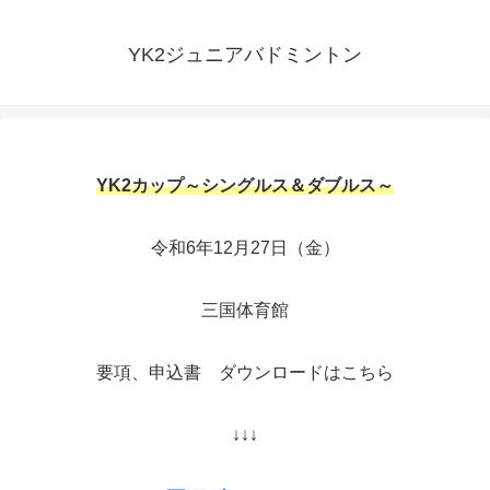
YK2ジュニアバドミントン
YK2カップ～シングルス＆ダブルス～
令和6年12月27日（金）
三国体育館
要項、申込書 ダウンロードはこちら
↓↓↓